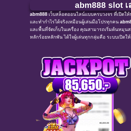
abm888 slot เล่
abm888
เว็บสล็อตออนไลน์แบบครบวงจร ที่เปิดให้บริ
และทำกำไรได้จริงเหมือนผู้เล่นมือโปรทุกคน
abm8
และพื้นที่จัดเก็บในเครื่อง คุณสามารถเริ่มต้นหมุนสล
หลักร้อยหลักพัน ได้ใจผู้เล่นทุกกลุ่มคือ ระบบเปิ