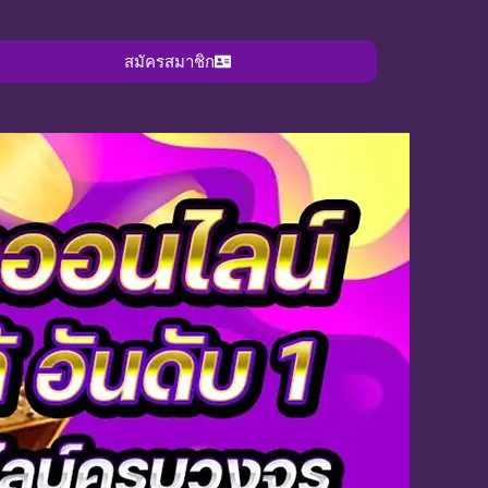
สมัครสมาชิก