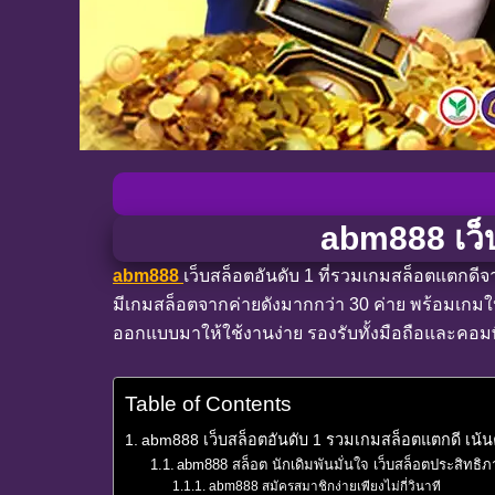
abm888 เว็
abm888
เว็บสล็อตอันดับ 1 ที่รวมเกมสล็อตแตกดี
มีเกมสล็อตจากค่ายดังมากกว่า 30 ค่าย พร้อมเกมให
ออกแบบมาให้ใช้งานง่าย รองรับทั้งมือถือและคอมพิ
Table of Contents
abm888 เว็บสล็อตอันดับ 1 รวมเกมสล็อตแตกดี เน้
abm888 สล็อต นักเดิมพันมั่นใจ เว็บสล็อตประสิทธิภ
abm888 สมัครสมาชิกง่ายเพียงไม่กี่วินาที