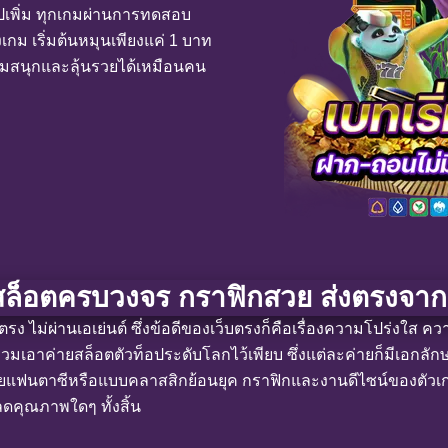
อปเพิ่ม ทุกเกมผ่านการทดสอบ
กม เริ่มต้นหมุนเพียงแค่ 1 บาท
่วมสนุกและลุ้นรวยได้เหมือนคน
็อตครบวงจร กราฟิกสวย ส่งตรงจาก
บตรง ไม่ผ่านเอเย่นต์ ซึ่งข้อดีของเว็บตรงก็คือเรื่องความโปร่งใส
วมเอาค่ายสล็อตตัวท็อประดับโลกไว้เพียบ ซึ่งแต่ละค่ายก็มีเอกลั
ยแฟนตาซีหรือแบบคลาสสิกย้อนยุค กราฟิกและงานดีไซน์ของตัวเกม เ
ดคุณภาพใดๆ ทั้งสิ้น