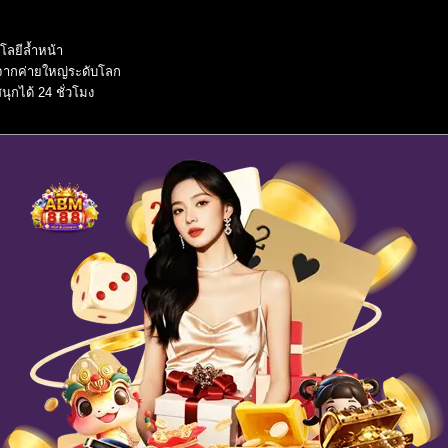
ลยีล้ำหน้า
จากค่ายใหญ่ระดับโลก
นุกได้ 24 ชั่วโมง