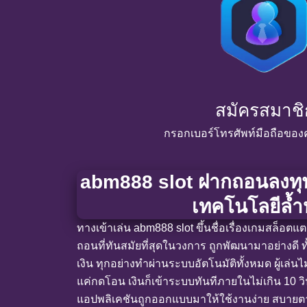
สมัครสมาชิ
กรอกเบอร์โทรศัพท์มือถือของค
abm888 slot ฝากถอนลงทุน
เทคโนโลยีล้ำ
ทางเข้าเล่น abm888 slot ขึ้นชื่อเรื่องเกมสล็อต
ถอนที่ทันสมัยที่สุดในวงการ ถูกพัฒนามาอย่างดี 
เงิน ทุกอย่างทำผ่านระบบอัตโนมัติทั้งหมด ผู้เล่น
แค่กดโอน เงินก็เข้าระบบทันทีภายในไม่เกิน 10 ว
แอปพลิเคชันถูกออกแบบมาให้ใช้งานง่าย สบายตา ร