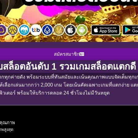
สมัครสมาชิก
บสล็อตอันดับ 1 รวมเกมสล็อตแตกดี
จากทุกค่ายดัง พร้อมระบบที่ทันสมัยและเน้นคุณภาพแบบจัดเต็มทุก
้เลือกเล่นมากกว่า 2,000 เกม โดยเน้นคัดเฉพาะเกมที่แตกง่าย แต
วเตอร์ พร้อมให้บริการตลอด 24 ชั่วโมงไม่มีวันหยุด
นคุณภาพ
าพสูงสุด