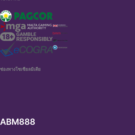
ช่องทางโซเซียลมิเดีย
ABM888