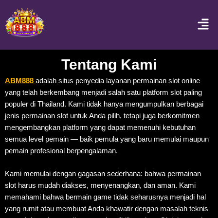
Lewati
ke
Men
konten
Tentang Kami
ABM888
adalah situs penyedia layanan permainan slot online
yang telah berkembang menjadi salah satu platform slot paling
populer di Thailand. Kami tidak hanya mengumpulkan berbagai
jenis permainan slot untuk Anda pilih, tetapi juga berkomitmen
mengembangkan platform yang dapat memenuhi kebutuhan
semua level pemain — baik pemula yang baru memulai maupun
pemain profesional berpengalaman.
Kami memulai dengan gagasan sederhana: bahwa permainan
slot harus mudah diakses, menyenangkan, dan aman. Kami
memahami bahwa bermain game tidak seharusnya menjadi hal
yang rumit atau membuat Anda khawatir dengan masalah teknis