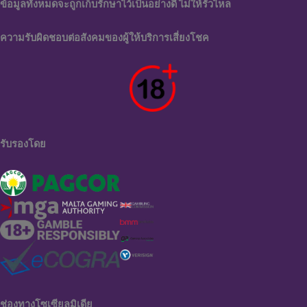
ข้อมูลทั้งหมดจะถูกเก็บรักษาไว้เป็นอย่างดี ไม่ให้รั่วไหล
ความรับผิดชอบต่อสังคมของผู้ให้บริการเสี่ยงโชค
รับรองโดย
ช่องทางโซเซียลมิเดีย