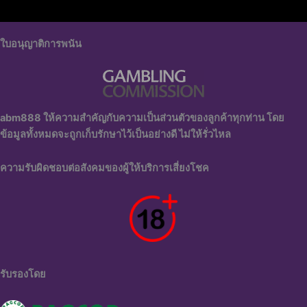
ใบอนุญาติการพนัน
abm888 ให้ความสำคัญกับความเป็นส่วนตัวของลูกค้าทุกท่าน โดย
ข้อมูลทั้งหมดจะถูกเก็บรักษาไว้เป็นอย่างดี ไม่ให้รั่วไหล
ความรับผิดชอบต่อสังคมของผู้ให้บริการเสี่ยงโชค
รับรองโดย